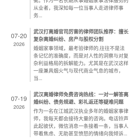
衡。作为一名长期从事婚姻家事法律服务的
从业者，我深知每一位当事人走进律师事
务...
武汉打离婚官司厉害的律师团队推荐：擅长
07-20
复杂离婚纠纷、房产与股权分割
2026
婚姻家事领域，最考验律师的,往往不是法
条记忆的准确度，而是对人性的洞察与对复
杂利益格局的拆解能力。尤其是在武汉这样
一座兼具烟火气与现代商业气息的城市，
当...
武汉离婚律师免费咨询热线：一对一解答离
07-19
婚纠纷、债务规避、彩礼返还等疑难问题
2026
作为一名在江城武汉执业多年的婚姻家事律
师，我每天都会接待大量的咨询。电话铃声
此起彼伏，微信消息一条接着一条，当事人
带着焦虑、无助甚至愤怒的情绪向我倾诉...