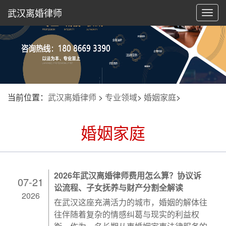
武汉离婚律师
切
换
导
航
当前位置：
武汉离婚律师
>
专业领域
>
婚姻家庭
>
婚姻家庭
2026年武汉离婚律师费用怎么算？协议诉
07-21
讼流程、子女抚养与财产分割全解读
2026
在武汉这座充满活力的城市，婚姻的解体往
往伴随着复杂的情感纠葛与现实的利益权