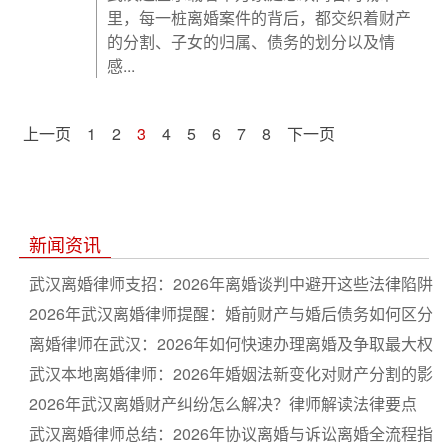
里，每一桩离婚案件的背后，都交织着财产
的分割、子女的归属、债务的划分以及情
感...
上一页
1
2
3
4
5
6
7
8
下一页
新闻资讯
武汉离婚律师支招：2026年离婚谈判中避开这些法律陷阱
2026年武汉离婚律师提醒：婚前财产与婚后债务如何区分
离婚律师在武汉：2026年如何快速办理离婚及争取最大权
益
武汉本地离婚律师：2026年婚姻法新变化对财产分割的影
响
2026年武汉离婚财产纠纷怎么解决？律师解读法律要点
武汉离婚律师总结：2026年协议离婚与诉讼离婚全流程指