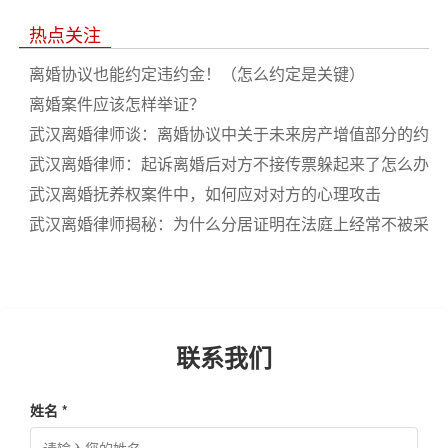
南
热点关注
离婚协议也能约定违约金！（怎么约定是关键）
离婚案件应该怎样举证？
武汉离婚律师谈：离婚协议中关于未来房产增值部分的约
定
武汉离婚律师：起诉离婚后对方不接传票躲起来了怎么办
武汉离婚抚养权案件中，如何应对对方的心理攻击
武汉离婚律师揭秘：为什么分居证明在法庭上经常不被采
信
联系我们
姓名 *