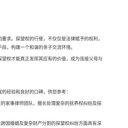
的要求。探望权的行使，不仅仅是法律赋予的权利，
手段，构建一个和谐的亲子交流环境。
探望权才能真正发挥其应有的价值，成为连接父母与
富的经验和良好的口碑，供您参考：
业的家事律师团队，擅长处理复杂的抚养权纠纷及探
及跨国婚姻及复杂财产分割的探望权纠纷方面具有深