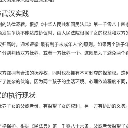
与武汉实践
割的法律逻辑。根据《中华人民共和国民法典》第一千零八十四
题发生争执不能达成协议时，由人民法院根据子女的权益和双方
权归属时，通常遵循“最有利于未成年人”的原则。如果两个孩子
子分别判给双方抚养，或者一方抚养一个。这既是为了避免两个
双方都拥有合法的抚养权，同时也都拥有不可剥夺的探望权。这种
下了复杂的伏笔。因为两个孩子的生活环境、心理依赖程度不同
汉的执行现状
抚养子女的父或者母，有探望子女的权利，另一方有协助的义务
严格保护。根据《民法典》第一千零八十六条，父或者母探望子