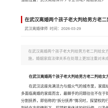
在武汉离婚两个孩子老大判给男方老二
武汉离婚律师
时间：2026-03-29
在武汉离婚两个孩子老大判给男方老二判给女
施，婚姻家庭法律关系在处理上更加注重对未成
在武汉离婚两个孩子老大判给男方老二判给女
在武汉这座充满活力与烟火气的城市里，家庭
多面临离婚的家庭而言，最棘手的问题往往不在于
分割抚养，即俗称的“拆分抚养”情况时，探望权
判给女方的情形下，探望权具体该如何行使，以及