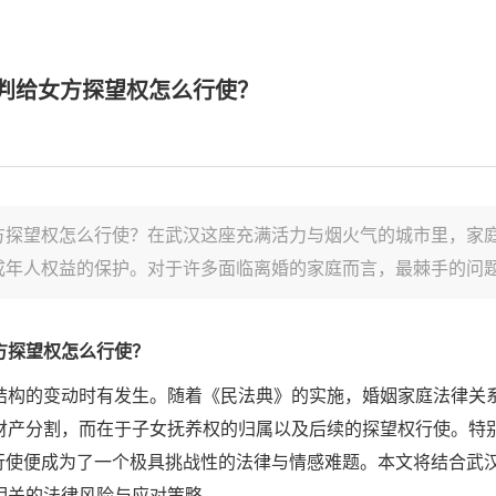
判给女方探望权怎么行使？
方探望权怎么行使？在武汉这座充满活力与烟火气的城市里，家
年人权益的保护。对于许多面临离婚的家庭而言，最棘手的问题往
方探望权怎么行使？
结构的变动时有发生。随着《民法典》的实施，婚姻家庭法律关
财产分割，而在于子女抚养权的归属以及后续的探望权行使。特
的行使便成为了一个极具挑战性的法律与情感难题。本文将结合武
相关的法律风险与应对策略。