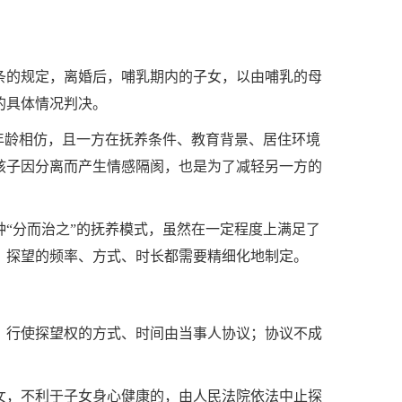
条的规定，离婚后，哺乳期内的子女，以由哺乳的母
的具体情况判决。
年龄相仿，且一方在抚养条件、教育背景、居住环境
孩子因分离而产生情感隔阂，也是为了减轻另一方的
“分而治之”的抚养模式，虽然在一定程度上满足了
，探望的频率、方式、时长都需要精细化地制定。
。行使探望权的方式、时间由当事人协议；协议不成
女，不利于子女身心健康的，由人民法院依法中止探