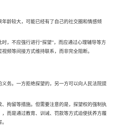
果年龄较大，可能已经有了自己的社交圈和情感倾
时，不应强行进行“探望”，而应通过心理辅导等方
过视频等间接方式维持联系，而非完全阻断。
的义务。一方拒绝探望的，另一方可以向人民法院提
款、拘留等措施。但需要注意的是，探望权的强制执
），而是通过教育、训诫、罚款等方式迫使抚养方履
害。