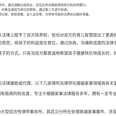
纷中，通过调解达成协议，往往比判决更能得到双方的自觉履行。
、村委会或双方单位的帮助，通过第三方进行协调。
警记录、录音录像、证人证言等，为将来可能的法律诉讼做好准备。
从法律上赋予了双方抚养权，但也对双方的育儿智慧提出了更高
的恩怨，将孩子的利益放在首位，通过协商、沟通和适度的法律
孩子的方式。只有当双方都真诚地希望孩子健康快乐地成长时，
的法律援助或代理，以下几家律所及律师在婚姻家事领域具有丰
有极高的知名度，专注于婚姻家事法律服务多年，拥有一支专
大型综合性律师事务所，其武汉分所在处理高端家事案件、涉