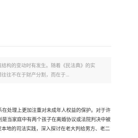
庭结构的变动时有发生。随着《民法典》的实
往不在于财产分割，而在于...
系在处理上更加注重对未成年人权益的保护。对于许
别是当家庭中有两个孩子在离婚协议或法院判决中被
汉本地的司法实践，深入探讨在老大判给男方、老二