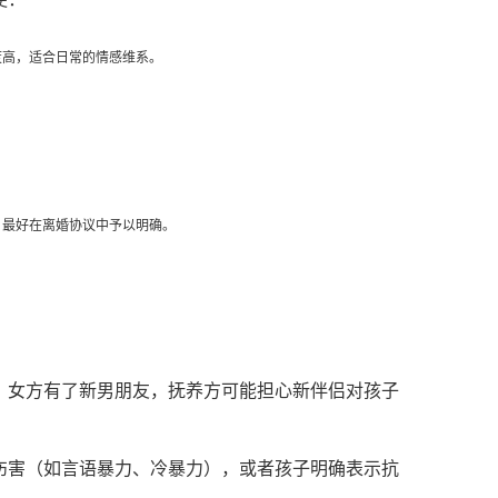
度高，适合日常的情感维系。
，最好在离婚协议中予以明确。
，女方有了新男朋友，抚养方可能担心新伴侣对孩子
伤害（如言语暴力、冷暴力），或者孩子明确表示抗