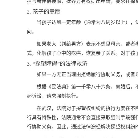
拒与新伴侣接触，抚养方有权提出申请，要求在探
2. 孩子的意愿
当孩子达到一定年龄（通常为八周岁以上），
向。
如果老大（判给男方）表示不想见母亲，或者
式，化解孩子心中的疙瘩，恢复亲子关系。对于孩
3. “探望障碍”的法律救济
如果一方无正当理由拒绝履行协助义务，或者
根据《民法典》第一千零八十六条，离婚后，
起诉讼，请求强制执行。
在武汉，法院对于探望权纠纷的执行力度在不
行具有特殊性，法院通常不会直接采取强制手段强
行协助义务。因此，通过法律途径解决探望权纠纷