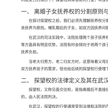
一、 离婚子女抚养权的分割原则
在探讨探望权之前，我们必须先理解抚养权分
亲抚养为原则。哺乳期后的子女，如双方因抚养问
在武汉的司法实践中，法院处理两个孩子抚养
等方面具有明显优势，法院有时会倾向于将两个孩
抚养负担。
当老大归男方、老二归女方时，这意味着父母
双方抚养孩子的需求，但也给后续的探望权行使埋
二、 探望权的法律定义及其在武
探望权，又称见面交往权，是指离婚后不直接
的，由人民法院判决。
在武汉，探望权的行使通常受到法律和法院的