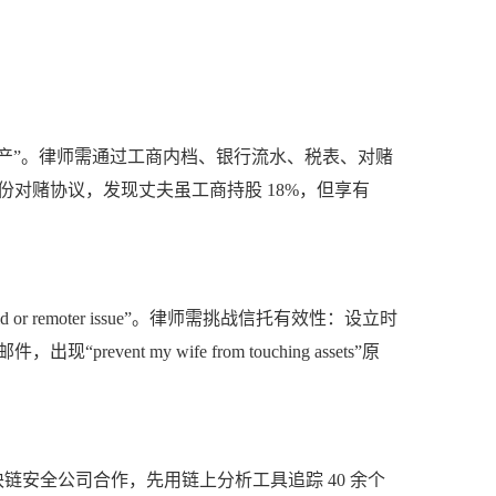
无净资产”。律师需通过工商内档、银行流水、税表、对赌
份对赌协议，发现丈夫虽工商持股 18%，但享有
or remoter issue”。律师需挑战信托有效性：设立时
my wife from touching assets”原
链安全公司合作，先用链上分析工具追踪 40 余个