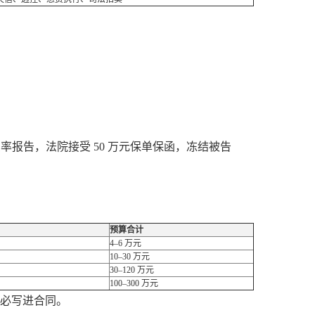
费率报告，法院接受 50 万元保单保函，冻结被告
预算合计
4–6 万元
10–30 万元
30–120 万元
100–300 万元
务必写进合同。