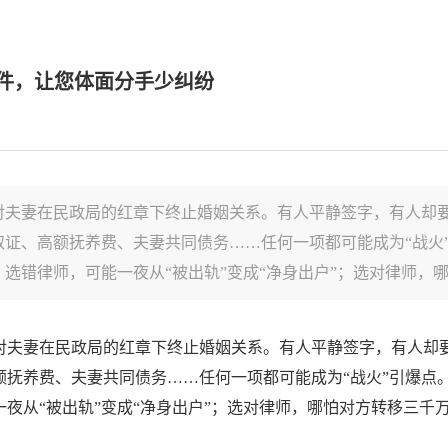
件，让您体面分手少纠纷
对夫妻在民政局的红章下终止婚姻关系。有人平静签字，有人却
证、高额抚养费、夫妻共同债务……任何一项都可能成为“战火”
错律师，可能一夜从“被出轨”变成“净身出户”；选对律师，哪怕
对夫妻在民政局的红章下终止婚姻关系。有人平静签字，有人却
抚养费、夫妻共同债务……任何一项都可能成为“战火”引爆点。
夜从“被出轨”变成“净身出户”；选对律师，哪怕对方转移三千