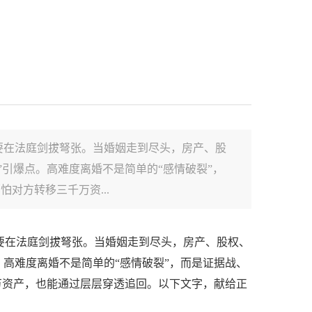
要在法庭剑拔弩张。当婚姻走到尽头，房产、股
引爆点。高难度离婚不是简单的“感情破裂”，
对方转移三千万资...
要在法庭剑拔弩张。当婚姻走到尽头，房产、股权、
高难度离婚不是简单的“感情破裂”，而是证据战、
万资产，也能通过层层穿透追回。以下文字，献给正