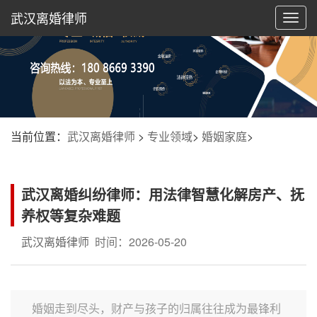
武汉离婚律师
切
换
导
航
当前位置：
武汉离婚律师
>
专业领域
>
婚姻家庭
>
武汉离婚纠纷律师：用法律智慧化解房产、抚
养权等复杂难题
武汉离婚律师
时间：2026-05-20
婚姻走到尽头，财产与孩子的归属往往成为最锋利