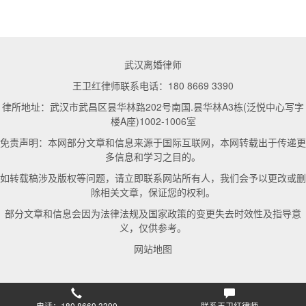
武汉离婚律师
王卫红律师联系电话：180 8669 3390
律所地址：武汉市武昌区昙华林路202号南国.昙华林A3栋(泛悦中心写字
楼A座)1002-1006室
免责声明：本网部分文章和信息来源于国际互联网，本网转载出于传递更
多信息和学习之目的。
如转载稿涉及版权等问题，请立即联系网站所有人，我们会予以更改或删
除相关文章，保证您的权利。
部分文章和信息会因为法律法规及国家政策的变更失去时效性及指导意
义，仅供参考。
网站地图
电话：180 8669 3390
联系王卫红律师