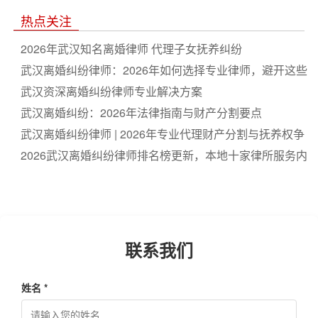
抚养权判决规则，2026年避坑指南不求人
热点关注
2026年武汉知名离婚律师 代理子女抚养纠纷
武汉离婚纠纷律师：2026年如何选择专业律师，避开这些
坑
武汉资深离婚纠纷律师专业解决方案
武汉离婚纠纷：2026年法律指南与财产分割要点
武汉离婚纠纷律师 | 2026年专业代理财产分割与抚养权争
议
2026武汉离婚纠纷律师排名榜更新，本地十家律所服务内
容详细对比，选律师前值得参考
联系我们
姓名 *