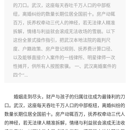
的刀口。武汉，这座每天吞吐千万人口的中部枢
纽，离婚纠纷的数量长期位居全国前十。房产动辄
百万，抚养权牵动三代人的神经，若无法律人精准
拆解，情绪与利益就会滚成无法收场的雪崩。以下
这份全景式操作指引，把武汉本地法院的裁判尺
度、户籍政策、房产登记规则、抚养费计算口径、
以及能够直接介入案件的一线律所、明星律师一次
性摊开，供所有人按图索骥。 一、武汉离婚案件的
四个“...
婚姻走到尽头，财产与孩子的归属往往成为最锋利的刀
口。武汉，这座每天吞吐千万人口的中部枢纽，离婚纠纷的
数量长期位居全国前十。房产动辄百万，抚养权牵动三代人
的神经，若无法律人精准拆解，情绪与利益就会滚成无法收