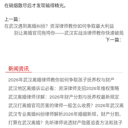
在硝烟散尽后才发现输得精光。
上一篇：
在武汉遇到离婚纠纷？资深律师教你如何争取最大利益
别让离婚官司拖垮你——武汉实战派律师教你快速破局
下一篇：
新闻资讯
2026年武汉离婚律师教你如何争取孩子抚养权与财产
武汉地区离婚诉讼必看：资深律师支招2026年维权策略
武汉离婚律师详解：2026年财产分割与抚养权最新规定
武汉打离婚官司厉害的律师一般怎么收费？2026年武汉离
婚律师费用标准一览
武汉专业离婚纠纷律师解析2026年婚姻新规，财产分割、
子女抚养权争夺诉讼全流程指南
打算在武汉离婚？先听律师说透财产隐匿追查方法和孩子