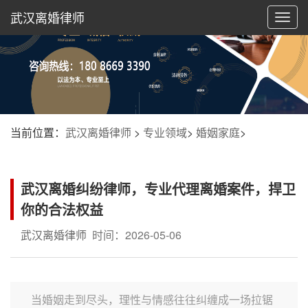
武汉离婚律师
切
换
导
航
当前位置：
武汉离婚律师
>
专业领域
>
婚姻家庭
>
武汉离婚纠纷律师，专业代理离婚案件，捍卫
你的合法权益
武汉离婚律师
时间：2026-05-06
当婚姻走到尽头，理性与情感往往纠缠成一场拉锯