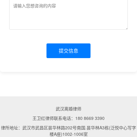
提交信息
武汉离婚律师
王卫红律师联系电话：180 8669 3390
律所地址：武汉市武昌区昙华林路202号南国.昙华林A3栋(泛悦中心写字
楼A座)1002-1006室