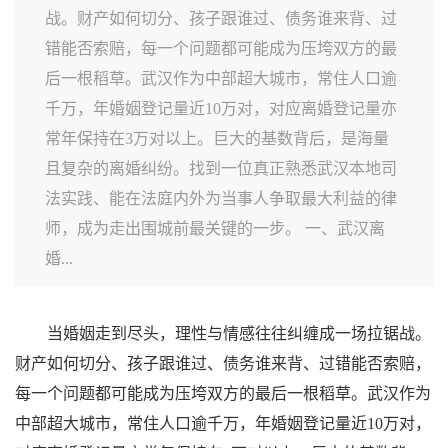
战。财产如何切分、孩子跟谁过、债务谁来背、过
错能否索赔，每一个问题都可能成为压垮双方的最
后一根稻草。武汉作为中部超大城市，常住人口逾
千万，年婚姻登记量近10万对，对应离婚登记量亦
常年保持在3万对以上。巨大的基数背后，是海量
且复杂的离婚纠纷。找到一位真正熟悉武汉本地司
法实践、能在法庭内外为当事人争取最大利益的律
师，成为走出围城前最关键的一步。 一、武汉离
婚...
当婚姻走到尽头，理性与情感往往纠缠成一场拉锯战。
财产如何切分、孩子跟谁过、债务谁来背、过错能否索赔，
每一个问题都可能成为压垮双方的最后一根稻草。武汉作为
中部超大城市，常住人口逾千万，年婚姻登记量近10万对，