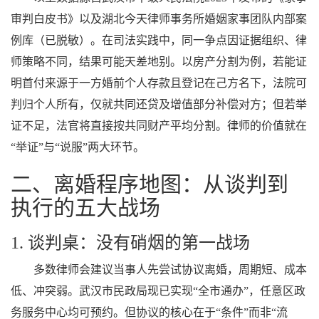
审判白皮书》以及湖北今天律师事务所婚姻家事团队内部案
例库（已脱敏）。在司法实践中，同一争点因证据组织、律
师策略不同，结果可能天差地别。以房产分割为例，若能证
明首付来源于一方婚前个人存款且登记在己方名下，法院可
判归个人所有，仅就共同还贷及增值部分补偿对方；但若举
证不足，法官将直接按共同财产平均分割。律师的价值就在
“举证”与“说服”两大环节。
二、离婚程序地图：从谈判到
执行的五大战场
1. 谈判桌：没有硝烟的第一战场
多数律师会建议当事人先尝试协议离婚，周期短、成本
低、冲突弱。武汉市民政局现已实现“全市通办”，任意区政
务服务中心均可预约。但协议的核心在于“条件”而非“流