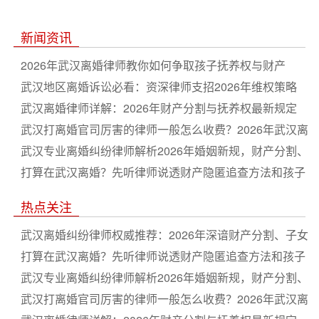
新闻资讯
2026年武汉离婚律师教你如何争取孩子抚养权与财产
武汉地区离婚诉讼必看：资深律师支招2026年维权策略
武汉离婚律师详解：2026年财产分割与抚养权最新规定
武汉打离婚官司厉害的律师一般怎么收费？2026年武汉离
婚律师费用标准一览
武汉专业离婚纠纷律师解析2026年婚姻新规，财产分割、
子女抚养权争夺诉讼全流程指南
打算在武汉离婚？先听律师说透财产隐匿追查方法和孩子
抚养权判决规则，2026年避坑指南不求人
热点关注
武汉离婚纠纷律师权威推荐：2026年深谙财产分割、子女
抚养、债务处理的著名专业法律团队
打算在武汉离婚？先听律师说透财产隐匿追查方法和孩子
抚养权判决规则，2026年避坑指南不求人
武汉专业离婚纠纷律师解析2026年婚姻新规，财产分割、
子女抚养权争夺诉讼全流程指南
武汉打离婚官司厉害的律师一般怎么收费？2026年武汉离