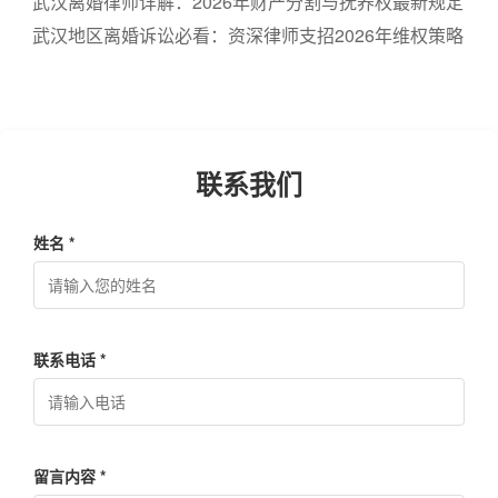
婚律师费用标准一览
武汉离婚律师详解：2026年财产分割与抚养权最新规定
武汉地区离婚诉讼必看：资深律师支招2026年维权策略
联系我们
姓名 *
联系电话 *
留言内容 *