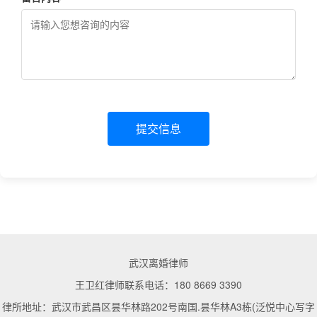
提交信息
武汉离婚律师
王卫红律师联系电话：180 8669 3390
律所地址：武汉市武昌区昙华林路202号南国.昙华林A3栋(泛悦中心写字