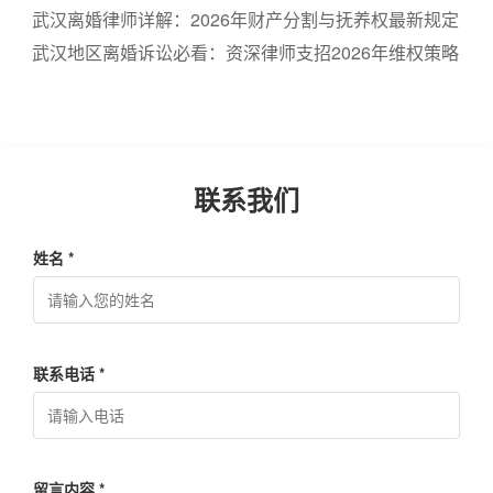
婚律师费用标准一览
武汉离婚律师详解：2026年财产分割与抚养权最新规定
武汉地区离婚诉讼必看：资深律师支招2026年维权策略
联系我们
姓名 *
联系电话 *
留言内容 *