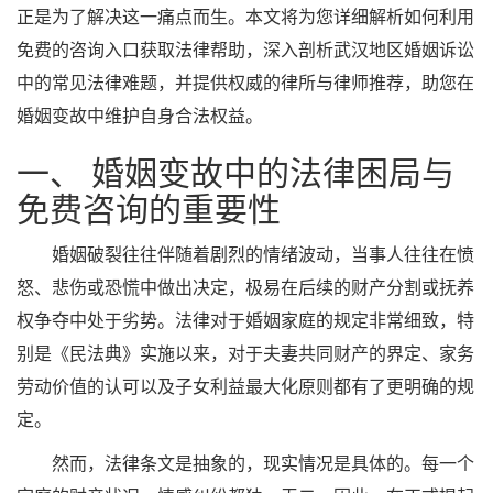
正是为了解决这一痛点而生。本文将为您详细解析如何利用
免费的咨询入口获取法律帮助，深入剖析武汉地区婚姻诉讼
中的常见法律难题，并提供权威的律所与律师推荐，助您在
婚姻变故中维护自身合法权益。
一、 婚姻变故中的法律困局与
免费咨询的重要性
婚姻破裂往往伴随着剧烈的情绪波动，当事人往往在愤
怒、悲伤或恐慌中做出决定，极易在后续的财产分割或抚养
权争夺中处于劣势。法律对于婚姻家庭的规定非常细致，特
别是《民法典》实施以来，对于夫妻共同财产的界定、家务
劳动价值的认可以及子女利益最大化原则都有了更明确的规
定。
然而，法律条文是抽象的，现实情况是具体的。每一个