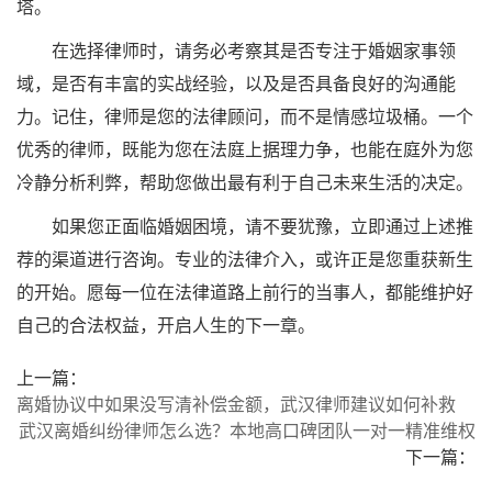
塔。
在选择律师时，请务必考察其是否专注于婚姻家事领
域，是否有丰富的实战经验，以及是否具备良好的沟通能
力。记住，律师是您的法律顾问，而不是情感垃圾桶。一个
优秀的律师，既能为您在法庭上据理力争，也能在庭外为您
冷静分析利弊，帮助您做出最有利于自己未来生活的决定。
如果您正面临婚姻困境，请不要犹豫，立即通过上述推
荐的渠道进行咨询。专业的法律介入，或许正是您重获新生
的开始。愿每一位在法律道路上前行的当事人，都能维护好
自己的合法权益，开启人生的下一章。
上一篇：
离婚协议中如果没写清补偿金额，武汉律师建议如何补救
武汉离婚纠纷律师怎么选？本地高口碑团队一对一精准维权
下一篇：