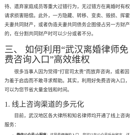
待、遗弃家庭成员等重大过错行为，无过错方在离婚时有权
请求损害赔偿。此外，一方隐藏、转移、变卖、毁损、挥霍
夫妻共同财产，或者伪造夫妻共同债务企图侵占另一方财产
的，在分割共同财产时可以少分或者不分。
三、 如何利用“武汉离婚律师免
费咨询入口”高效维权
很多当事人因为觉得“打官司太贵”而放弃咨询，或者因
为羞于启齿而不敢寻求帮助。其实，利用好免费咨询入口，
可以为您节省大量金钱和时间。
1. 线上咨询渠道的多元化
目前，武汉地区各大律所和知名律师均开通了线上咨询
服务：