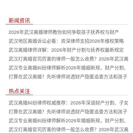
新闻资讯
2026年武汉离婚律师教你如何争取孩子抚养权与财产
武汉地区离婚诉讼必看：资深律师支招2026年维权策略
武汉离婚律师详解：2026年财产分割与抚养权最新规定
武汉打离婚官司厉害的律师一般怎么收费？2026年武汉离
婚律师费用标准一览
武汉专业离婚纠纷律师解析2026年婚姻新规，财产分割、
子女抚养权争夺诉讼全流程指南
打算在武汉离婚？先听律师说透财产隐匿追查方法和孩子
抚养权判决规则，2026年避坑指南不求人
热点关注
武汉离婚纠纷律师权威推荐：2026年深谙财产分割、子女
抚养、债务处理的著名专业法律团队
打算在武汉离婚？先听律师说透财产隐匿追查方法和孩子
抚养权判决规则，2026年避坑指南不求人
武汉专业离婚纠纷律师解析2026年婚姻新规，财产分割、
子女抚养权争夺诉讼全流程指南
武汉打离婚官司厉害的律师一般怎么收费？2026年武汉离