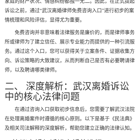
家庭的财产状况、情感纠纷都独一无二。因此，在正式提起
诉讼之前，通过“武汉离婚律师免费咨询入口”进行初步的案
情梳理和风险评估，显得尤为重要。
免费咨询并非意味着法律服务是廉价的，而是律师事务
所或律师为了建立信任、展示专业能力而提供的一种引流服
务。通过这个入口，您可以获得关于立案条件、证据收集方
向、诉讼策略的大致建议，从而判断自己是否有必要聘请律
师，以及聘请哪类律师。
二、 深度解析：武汉离婚诉讼
中的核心法律问题
在通过咨询入口获取初步信息后，您需要了解武汉法院
在处理离婚案件时遵循的核心原则。以下是基于《民法典》
及相关司法解释的深度解析，帮助您建立正确的法律认知。