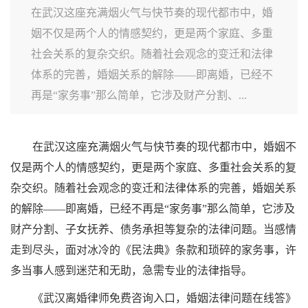
在武汉这座充满烟火气与快节奏的现代都市中，婚
姻不仅是两个人的情感契约，更是两个家庭、多重
社会关系的复杂交织。随着社会观念的变迁和法律
体系的完善，婚姻关系的解除——即离婚，已经不
再是“家务事”那么简单，它涉及财产分割、...
在武汉这座充满烟火气与快节奏的现代都市中，婚姻不
仅是两个人的情感契约，更是两个家庭、多重社会关系的复
杂交织。随着社会观念的变迁和法律体系的完善，婚姻关系
的解除——即离婚，已经不再是“家务事”那么简单，它涉及
财产分割、子女抚养、债务承担等复杂的法律问题。当感情
走到尽头，面对冰冷的《民法典》条款和琐碎的家务事，许
多当事人感到迷茫和无助，急需专业的法律指导。
《武汉离婚律师免费咨询入口，婚姻法律问题在线答》