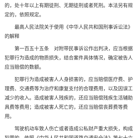
的，处十年以上有期徒刑、无期徒刑或者死刑。本法另有规
定的，依照规定。
最高人民法院关于使用《中华人民共和国刑事诉讼法》
的解释
第一百五十五条 对附带民事诉讼作出判决，应当根据
犯罪行为造成的物质损失，结合案件具体情况，确定被告人
应当赔偿的数额。
犯罪行为造成被害人人身损害的，应当赔偿医疗费、护
理费、交通费等为治疗和康复支付的合理费用，以及因误工
减少的收入。造成被害人残疾的，还应当赔偿残疾生活辅助
具费等费用；造成被害人死亡的，还应当赔偿丧葬费等费
用。
驾驶机动车致人伤亡或者造成公私财产重大损失，构成
犯罪的，依照《中华人民共和国道路交通安全法》第七十六