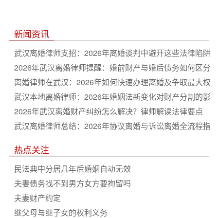
新闻资讯
武汉离婚律师支招：2026年离婚谈判中避开这些法律陷阱
2026年武汉离婚律师提醒：婚前财产与婚后债务如何区分
离婚律师在武汉：2026年如何快速办理离婚及争取最大权
益
武汉本地离婚律师：2026年婚姻法新变化对财产分割的影
响
2026年武汉离婚财产纠纷怎么解决？律师解读法律要点
武汉离婚律师总结：2026年协议离婚与诉讼离婚全流程指
南
热点关注
民法典中分居几年后婚姻自动无效
夫妻债务找不到男方女方要拘留吗
夫妻财产约定
继父母与继子女的权利义务