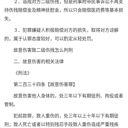
２、造成对方二级伤残，但是刑事附带民事诉讼不再支
持伤残赔偿金及精神抚慰金，所以只会赔偿医药费等基本损
失。
３、犯罪嫌疑人积极赔偿对方的损失，取得对方谅解
的，属于认罪态度较好，可以酌定从轻处罚。
故意伤害致二级伤残怎么判刑
二、故意伤害的相关法律
《刑法》
第二百三十四条【故意伤害罪】
故意伤害他人身体的，处三年以下有期徒刑、拘役或者
管制。
犯前款罪，致人重伤的，处三年以上十年以下有期徒
刑；致人死亡或者以特别残忍手段致人重伤造成严重残疾