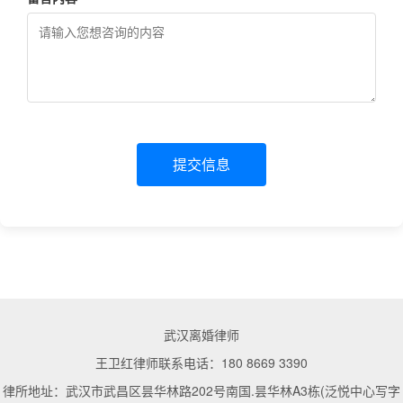
提交信息
武汉离婚律师
王卫红律师联系电话：180 8669 3390
律所地址：武汉市武昌区昙华林路202号南国.昙华林A3栋(泛悦中心写字